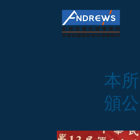
&amp;lt; Back
本所
頒公