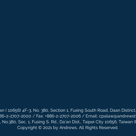
an (
10656) 4F-3, No. 380, Section 1, Fuxing South Road, Daan District,
886-2-2707-2000 / Fax: +886-2-2707-2006 / Email:
cpalaw@andrews
, No.380, Sec. 1, Fusing S. Rd., Da'an Dist., Taipei City 10656, Taiwan 
Copyright © 2021 by Andrews. All Rights Reserved.