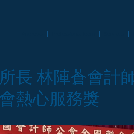
Andrews
Professional Team
Services
所長 林陣蒼會計
會熱心服務獎