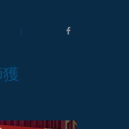
Insights
師獲