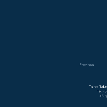
Previous
Taipei Taiw
Tel: +
4F.-3