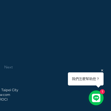
Next
我們怎麼幫助您？
 Taipei City
1
tw.com
(ROC)