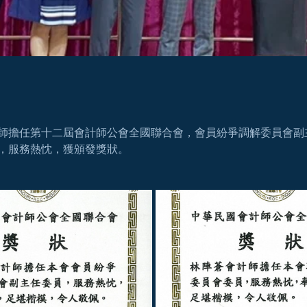
師擔任第十二屆會計師公會全國聯合會，會員紛爭調解委員會副
，服務熱忱，獲頒發獎狀。