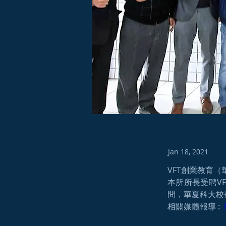
Jan 18, 2021
VFT創業教育
本所所長受聘V
問，華夏科大校
相關媒體報導 : 