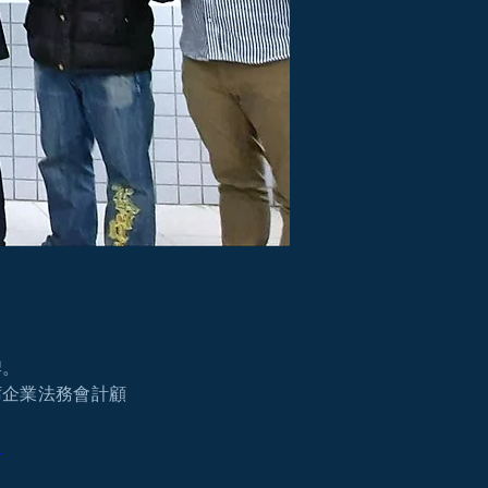
牌。
席企業法務會計顧
l