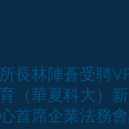
Andrews
Professional Team
Services
所長林陣蒼受聘VF
育（華夏科大）新
心首席企業法務會