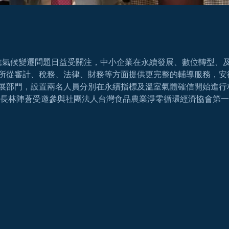
28 因應氣候變遷問題日益受關注，中小企業在永續發展、數位轉型
所從審計、稅務、法律、財務等方面提供更完整的輔導服務，安
展部門，設置兩名人員分別在永續指標及溫室氣體確信開始進行
所所長林陣蒼受邀參與社團法人台灣食品農業淨零循環經濟協會第