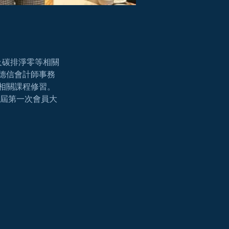
、及碳排淨零等相關
德信會計師事務
相關課程修習。
一屆第一次會員大